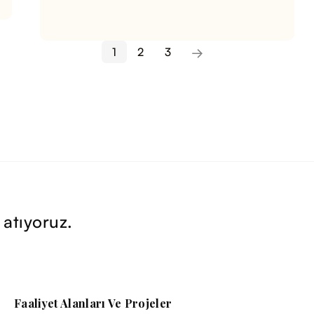
1
2
3
 atıyoruz.
Faaliyet Alanları Ve Projeler