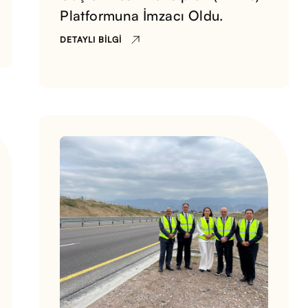
Platformuna İmzacı Oldu.
DETAYLI BILGI