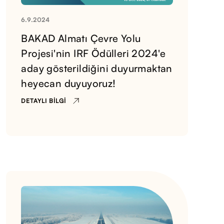
6.9.2024
BAKAD Almatı Çevre Yolu
Projesi'nin IRF Ödülleri 2024'e
aday gösterildiğini duyurmaktan
heyecan duyuyoruz!
DETAYLI BILGI