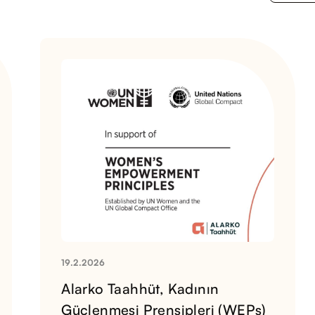
19.2.2026
Alarko Taahhüt, Kadının
Güçlenmesi Prensipleri (WEPs)