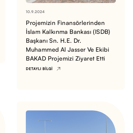
10.9.2024
Projemizin Finansörlerinden
İslam Kalkınma Bankası (ISDB)
Başkanı Sn. H.E. Dr.
Muhammed Al Jasser Ve Ekibi
BAKAD Projemizi Ziyaret Etti
DETAYLI BILGI