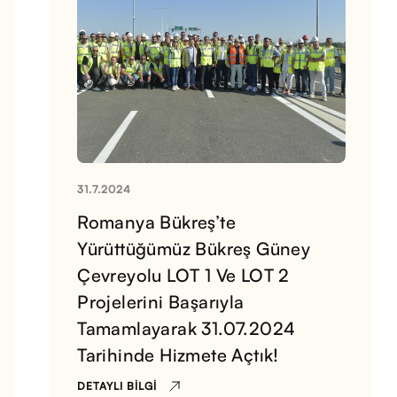
31.7.2024
Romanya Bükreş’te
Yürüttüğümüz Bükreş Güney
Çevreyolu LOT 1 Ve LOT 2
Projelerini Başarıyla
Tamamlayarak 31.07.2024
Tarihinde Hizmete Açtık!
DETAYLI BILGI