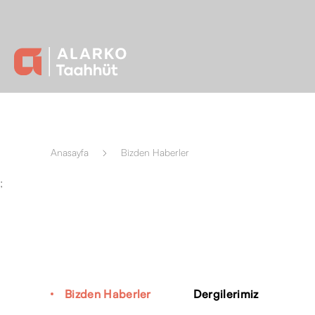
Anasayfa
Bizden Haberler
;
Bizden Haberler
Dergilerimiz