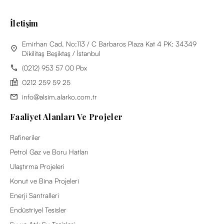
İletişim
Emirhan Cad. No:113 / C Barbaros Plaza Kat 4 PK: 34349
Dikilitaş Beşiktaş / İstanbul
(0212) 953 57 00 Pbx
0212 259 59 25
info@alsim.alarko.com.tr
Faaliyet Alanları Ve Projeler
Rafineriler
Petrol Gaz ve Boru Hatları
Ulaştırma Projeleri
Konut ve Bina Projeleri
Enerji Santralleri
Endüstriyel Tesisler