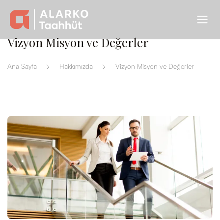
Vizyon Misyon ve Değerler
Ana Sayfa
Hakkımızda
Vizyon Misyon ve Değerler