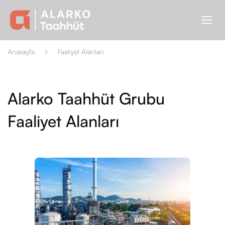
Anasayfa
Faaliyet Alanları
Alarko Taahhüt Grubu
Faaliyet Alanları