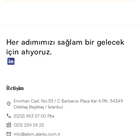
Her adımımızı sağlam bir gelecek
için atıyoruz.
İletişim
Emirhan Cad. No:113 / C Barbaros Plaza Kat 4 PK: 34349
Dikilitaş Beşiktaş / İstanbul
(0212) 953 57 00 Pbx
0212 259 59 25
info@alsim.alarko.com.tr