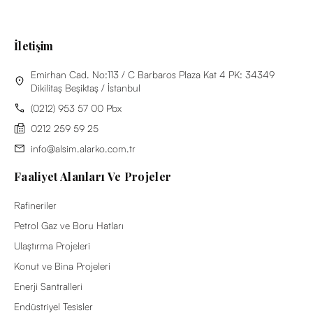
İletişim
Emirhan Cad. No:113 / C Barbaros Plaza Kat 4 PK: 34349
Dikilitaş Beşiktaş / İstanbul
(0212) 953 57 00 Pbx
0212 259 59 25
info@alsim.alarko.com.tr
Faaliyet Alanları Ve Projeler
Rafineriler
Petrol Gaz ve Boru Hatları
Ulaştırma Projeleri
Konut ve Bina Projeleri
Enerji Santralleri
Endüstriyel Tesisler