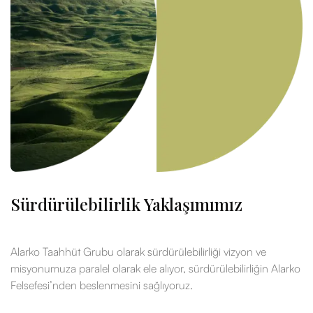
Sürdürülebilirlik Yaklaşımımız
Alarko Taahhüt Grubu olarak sürdürülebilirliği vizyon ve
misyonumuza paralel olarak ele alıyor, sürdürülebilirliğin Alarko
Felsefesi’nden beslenmesini sağlıyoruz.