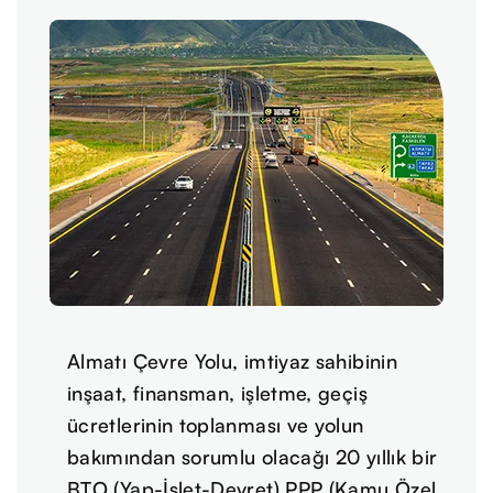
Almatı Çevre Yolu, imtiyaz sahibinin
inşaat, finansman, işletme, geçiş
ücretlerinin toplanması ve yolun
bakımından sorumlu olacağı 20 yıllık bir
BTO (Yap-İşlet-Devret) PPP (Kamu Özel