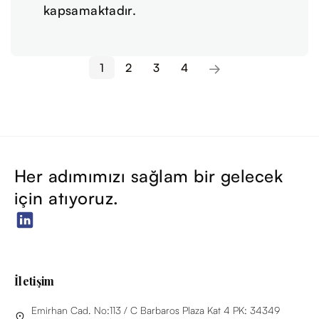
kapsamaktadır.
1
2
3
4
Her adımımızı sağlam bir gelecek
için atıyoruz.
İletişim
Emirhan Cad. No:113 / C Barbaros Plaza Kat 4 PK: 34349