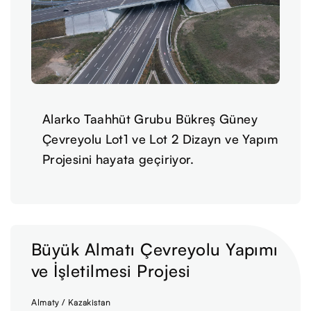
Alarko Taahhüt Grubu Bükreş Güney
Çevreyolu Lot1 ve Lot 2 Dizayn ve Yapım
Projesini hayata geçiriyor.
Büyük Almatı Çevreyolu Yapımı
ve İşletilmesi Projesi
Almaty / Kazakistan