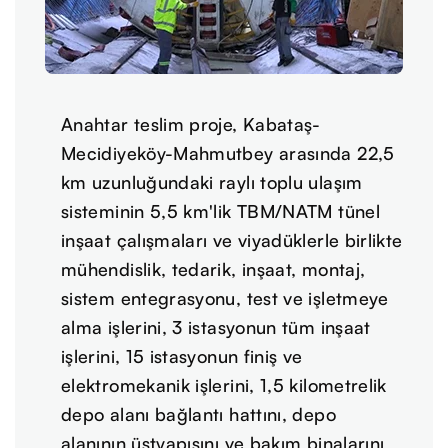
Anahtar teslim proje, Kabataş-
Mecidiyeköy-Mahmutbey arasında 22,5
km uzunluğundaki raylı toplu ulaşım
sisteminin 5,5 km'lik TBM/NATM tünel
inşaat çalışmaları ve viyadüklerle birlikte
mühendislik, tedarik, inşaat, montaj,
sistem entegrasyonu, test ve işletmeye
alma işlerini, 3 istasyonun tüm inşaat
işlerini, 15 istasyonun finiş ve
elektromekanik işlerini, 1,5 kilometrelik
depo alanı bağlantı hattını, depo
alanının üstyapısını ve bakım binalarını